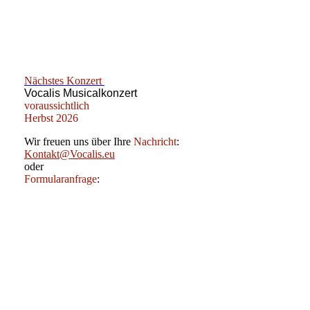
2023-07 - Seebühne
2023-05 - Blindenschule
Nächstes Konzert
Vocalis Musicalkonzert
voraussichtlich
Herbst 2026
Wir freuen uns über Ihre
Nachricht
:
Kontakt@Vocalis.eu
oder
Formularanfrage
: