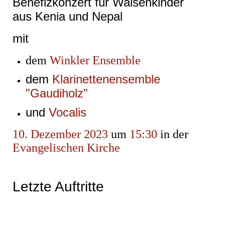
Benefizkonzert für Waisenkinder
aus Kenia und Nepal
mit
dem
Winkler Ensemble
dem
Klarinettenensemble
"Gaudiholz"
und
Vocalis
10. Dezember 2023
um
15:30
in der
Evangelischen Kirche
Letzte Auftritte